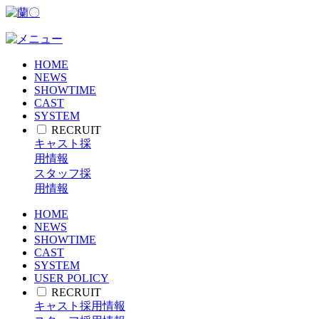
HOME
NEWS
SHOWTIME
CAST
SYSTEM
RECRUIT
キャスト採
用情報
スタッフ採
用情報
HOME
NEWS
SHOWTIME
CAST
SYSTEM
USER POLICY
RECRUIT
キャスト採用情報