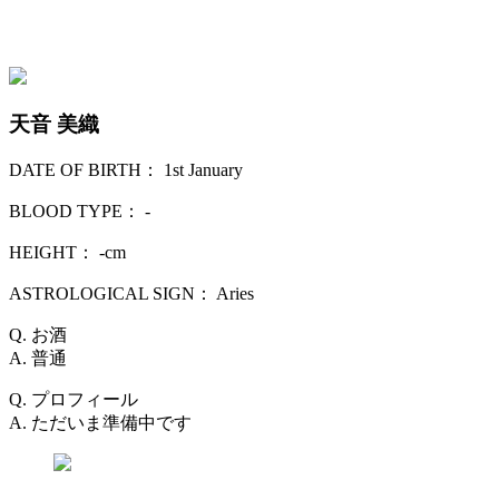
天音 美織
DATE OF BIRTH： 1st January
BLOOD TYPE： -
HEIGHT： -cm
ASTROLOGICAL SIGN： Aries
Q. お酒
A. 普通
Q. プロフィール
A. ただいま準備中です