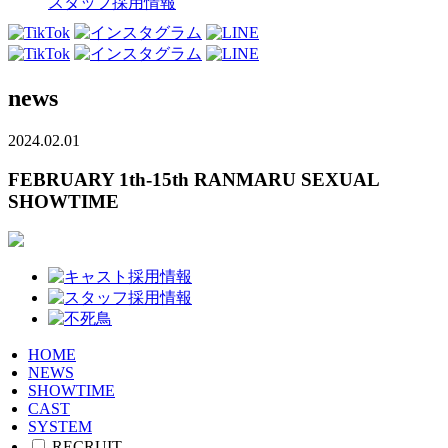
スタッフ採用情報
news
2024.02.01
FEBRUARY 1th-15th RANMARU SEXUAL
SHOWTIME
HOME
NEWS
SHOWTIME
CAST
SYSTEM
RECRUIT