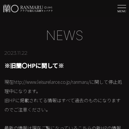
NEWS
2023.11.22
※旧蘭〇HPに関して※
現在http://www.leisurelarce.co.jp/ranmaru/に関して停止処
理中になります。
旧HPに掲載されてる情報はすべて過去のものになります
のでご注意ください。
最新の情報は現在ご覧になっているこちらの新HPの情報