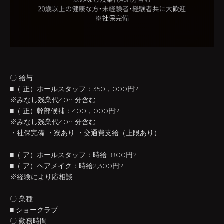
〇 給与
■（ 正）ホールスタッフ：350，000円?
※みなし残業代40h 分含む
■（ 正）幹部候補：400，000円?
※みなし残業代40h 分含む
・社保完備 ・寮あり ・交通費支給（上限あり）
■（ ア）ホールスタッフ：時給1,800円?
■（ ア）ヘアメイク：時給2,300円?
※経験により応相談
〇 業種
■ ショークラブ
〇 勤務時間