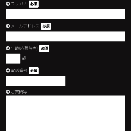
フリガナ
必須
メールアドレス
必須
年齢(応募時点)
必須
歳
電話番号
必須
ご質問等